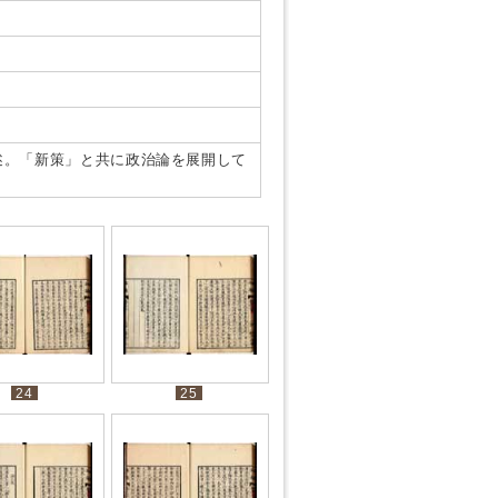
述。「新策」と共に政治論を展開して
24
25