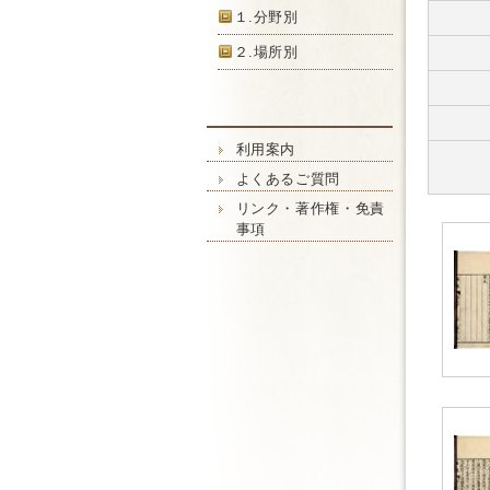
１.分野別
２.場所別
利用案内
よくあるご質問
リンク・著作権・免責
事項