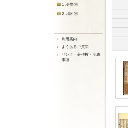
１.分野別
２.場所別
利用案内
よくあるご質問
リンク・著作権・免責
事項