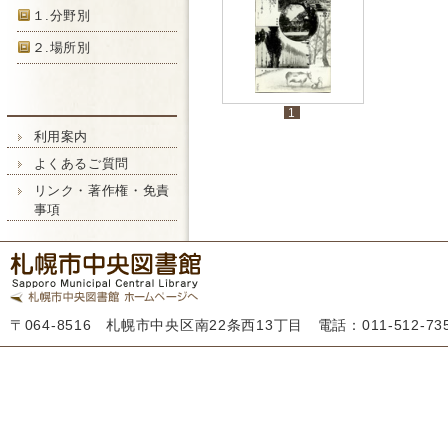
１.分野別
２.場所別
1
利用案内
よくあるご質問
リンク・著作権・免責
事項
〒064-8516 札幌市中央区南22条西13丁目 電話：011-512-7355 