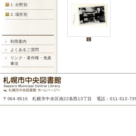
１.分野別
２.場所別
1
利用案内
よくあるご質問
リンク・著作権・免責
事項
〒064-8516 札幌市中央区南22条西13丁目 電話：011-512-7355 