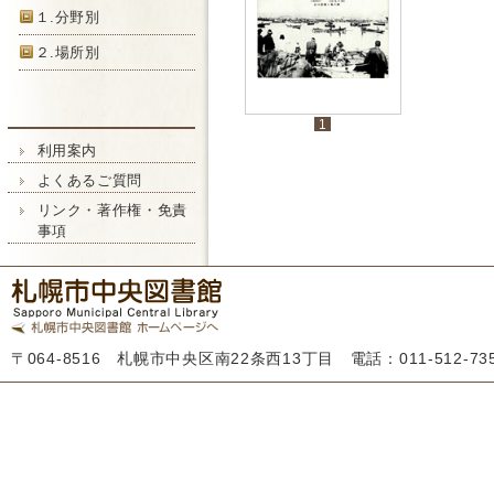
１.分野別
２.場所別
1
利用案内
よくあるご質問
リンク・著作権・免責
事項
〒064-8516 札幌市中央区南22条西13丁目 電話：011-512-7355 