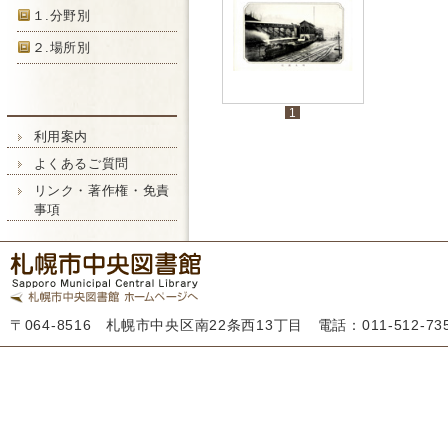
１.分野別
２.場所別
1
利用案内
よくあるご質問
リンク・著作権・免責
事項
〒064-8516 札幌市中央区南22条西13丁目 電話：011-512-7355 