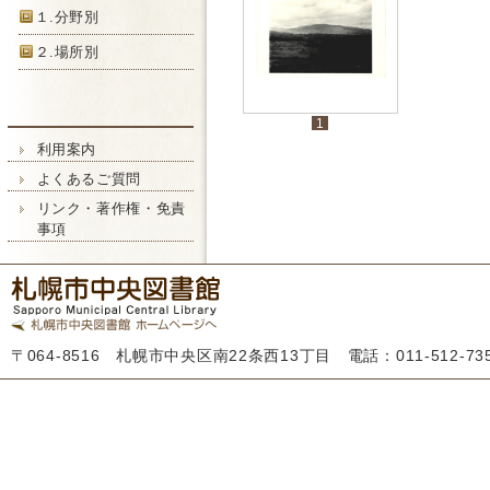
１.分野別
２.場所別
1
利用案内
よくあるご質問
リンク・著作権・免責
事項
〒064-8516 札幌市中央区南22条西13丁目 電話：011-512-7355 