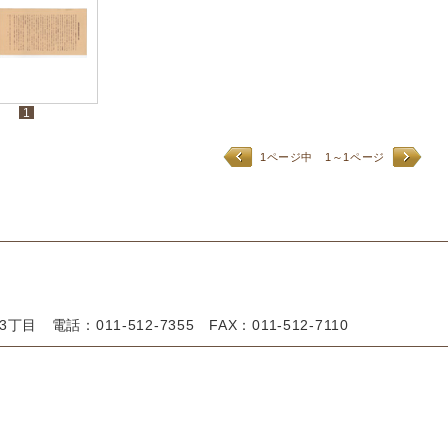
1
1ページ中
1～1ページ
目 電話：011-512-7355 FAX：011-512-7110