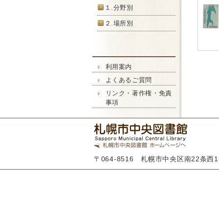
１.分野別
２.場所別
利用案内
よくあるご質問
リンク・著作権・免責
事項
〒064-8516 札幌市中央区南22条西13丁