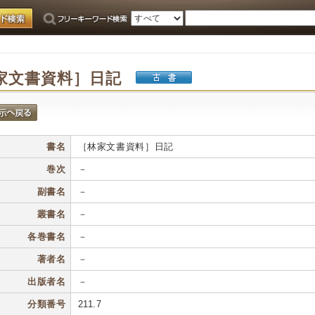
家文書資料］日記
書名
［林家文書資料］日記
巻次
－
副書名
－
叢書名
－
各巻書名
－
著者名
－
出版者名
－
分類番号
211.7