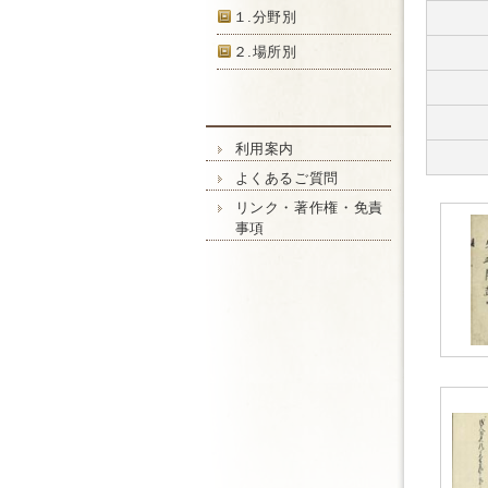
１.分野別
２.場所別
利用案内
よくあるご質問
リンク・著作権・免責
事項