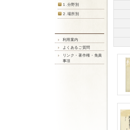
１.分野別
２.場所別
利用案内
よくあるご質問
リンク・著作権・免責
事項