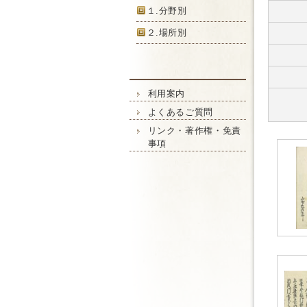
１.分野別
２.場所別
利用案内
よくあるご質問
リンク・著作権・免責
事項