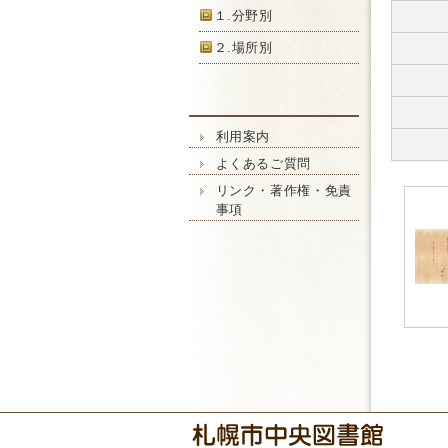
１.分野別
２.場所別
利用案内
よくあるご質問
リンク・著作権・免責
事項