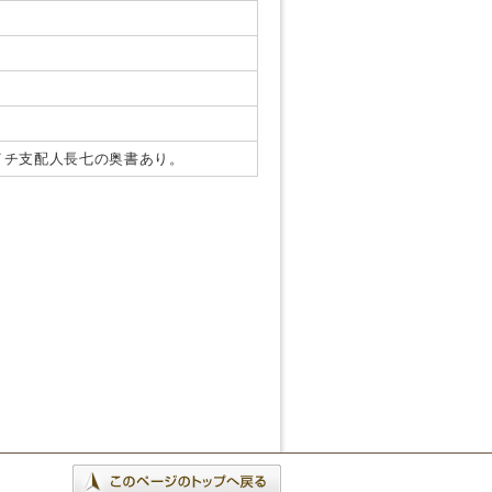
イチ支配人長七の奥書あり。