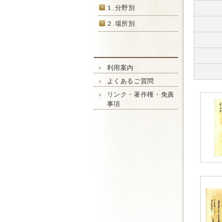
１.分野別
２.場所別
利用案内
よくあるご質問
リンク・著作権・免責
事項