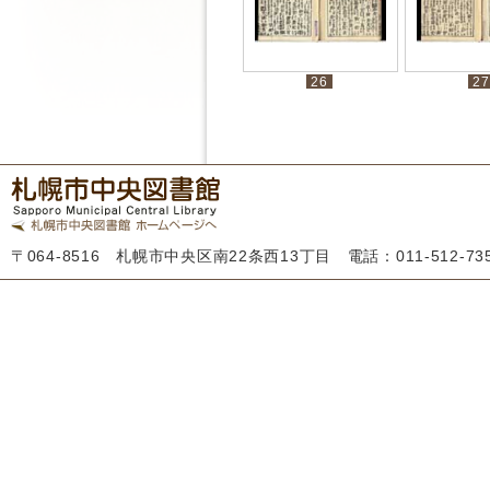
26
27
〒064-8516 札幌市中央区南22条西13丁目 電話：011-512-7355 