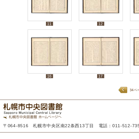
11
12
16
17
34ペ
〒064-8516 札幌市中央区南22条西13丁目 電話：011-512-7355 