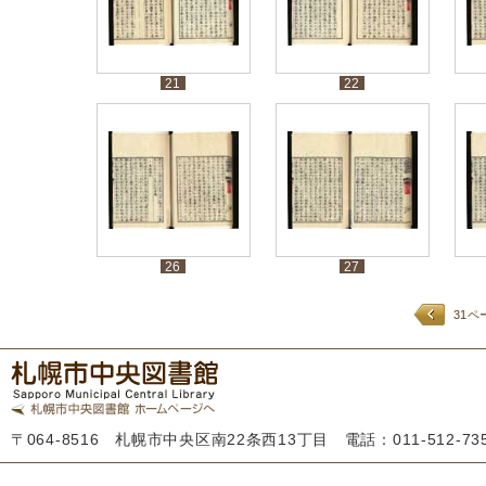
21
22
26
27
31ペ
〒064-8516 札幌市中央区南22条西13丁目 電話：011-512-7355 