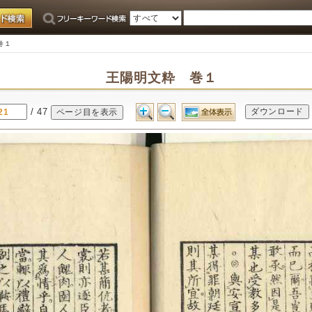
巻１
王陽明文粋 巻１
/ 47