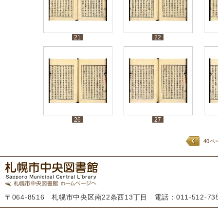
21
22
26
27
40ペ
〒064-8516 札幌市中央区南22条西13丁目 電話：011-512-7355 