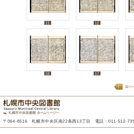
11
12
16
17
32ペ
〒064-8516 札幌市中央区南22条西13丁目 電話：011-512-7355 