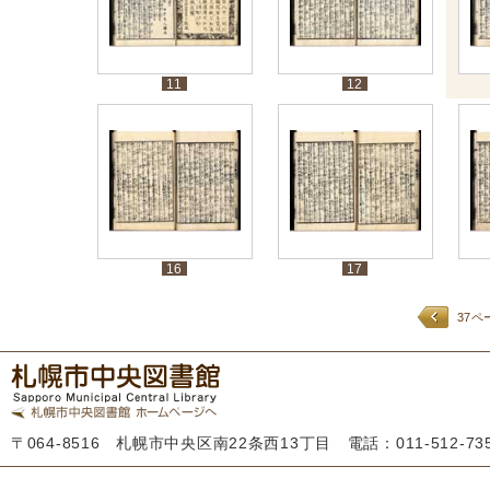
11
12
16
17
37ペ
〒064-8516 札幌市中央区南22条西13丁目 電話：011-512-7355 