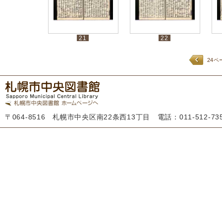
21
22
24ペ
〒064-8516 札幌市中央区南22条西13丁目 電話：011-512-7355 