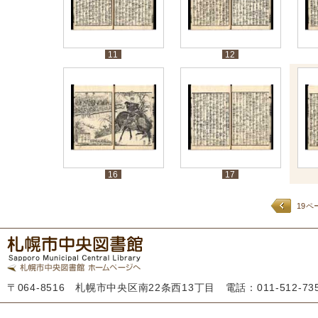
11
12
16
17
19ペ
〒064-8516 札幌市中央区南22条西13丁目 電話：011-512-7355 