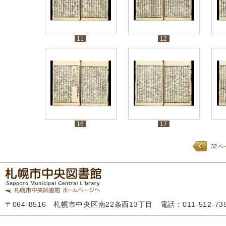
11
12
16
17
32ペ
〒064-8516 札幌市中央区南22条西13丁目 電話：011-512-7355 