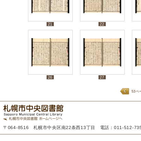
21
22
26
27
53ペ
〒064-8516 札幌市中央区南22条西13丁目 電話：011-512-7355 