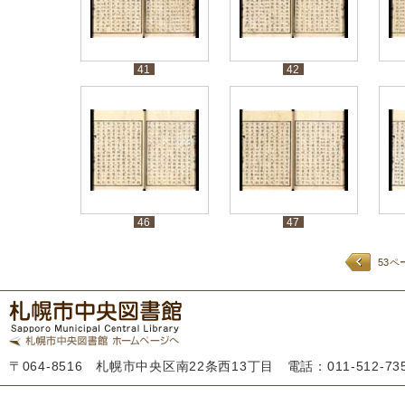
41
42
46
47
53ペ
〒064-8516 札幌市中央区南22条西13丁目 電話：011-512-7355 