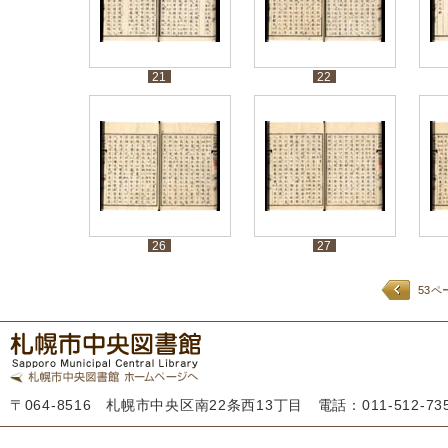
21
22
26
27
53ペ
〒064-8516 札幌市中央区南22条西13丁目 電話：011-512-7355 