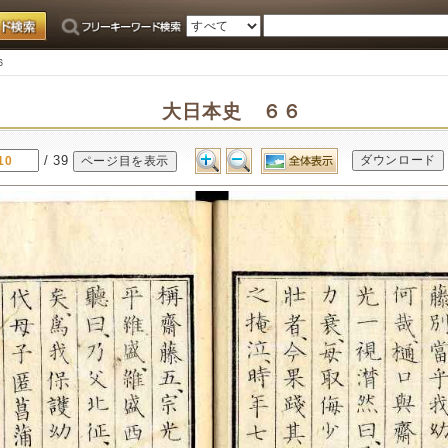
６
大日本史 ６６
/ 39