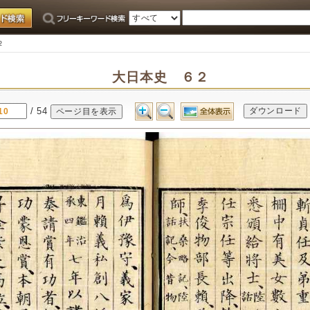
２
大日本史 ６２
/ 54