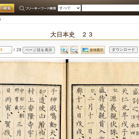
３
大日本史 ２３
/ 29