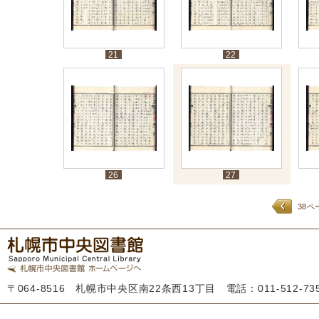
21
22
26
27
38ペ
〒064-8516 札幌市中央区南22条西13丁目 電話：011-512-7355 