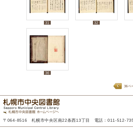
31
32
36
36ペ
〒064-8516 札幌市中央区南22条西13丁目 電話：011-512-7355 