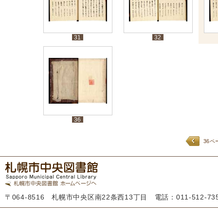
31
32
36
36ペ
〒064-8516 札幌市中央区南22条西13丁目 電話：011-512-7355 