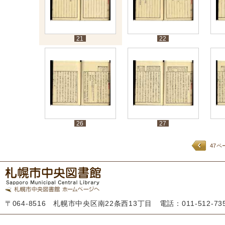
21
22
26
27
47ペ
〒064-8516 札幌市中央区南22条西13丁目 電話：011-512-7355 