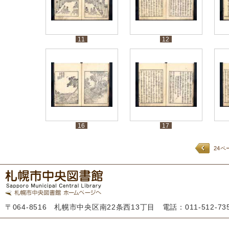
11
12
16
17
24ペ
〒064-8516 札幌市中央区南22条西13丁目 電話：011-512-7355 