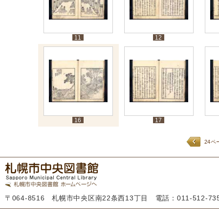
11
12
16
17
24ペ
〒064-8516 札幌市中央区南22条西13丁目 電話：011-512-7355 