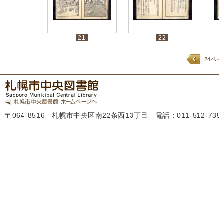
21
22
24ペ
〒064-8516 札幌市中央区南22条西13丁目 電話：011-512-7355 