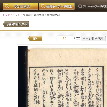
トップページ
>
一覧表示
>
資料情報
> 蝦夷勲功記
/ 22