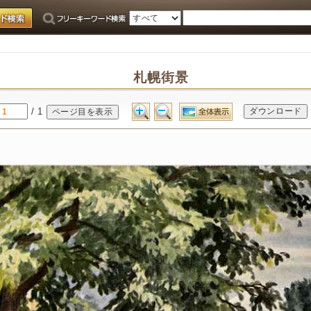
札幌街景
/ 1