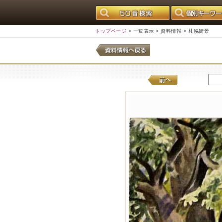
トップページ
>
一覧表示
>
資料情報
> 札幌街景