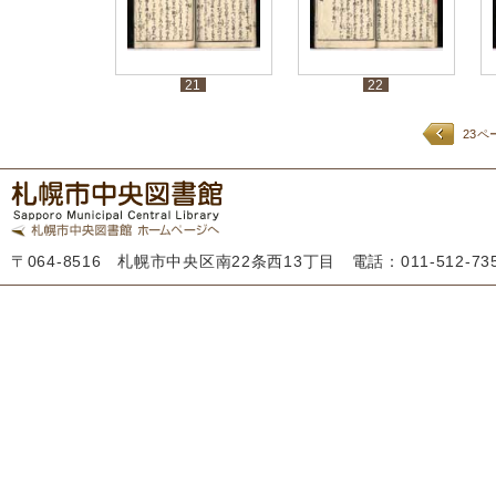
21
22
23ペ
〒064-8516 札幌市中央区南22条西13丁目 電話：011-512-7355 