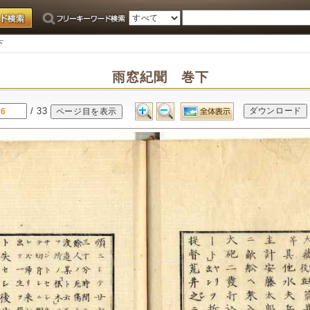
下
雨窓紀聞 巻下
/ 33