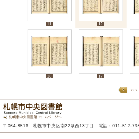
11
12
16
17
33ペ
〒064-8516 札幌市中央区南22条西13丁目 電話：011-512-7355 