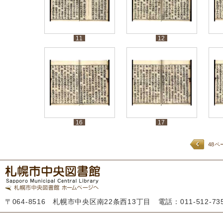
11
12
16
17
48ペ
〒064-8516 札幌市中央区南22条西13丁目 電話：011-512-7355 