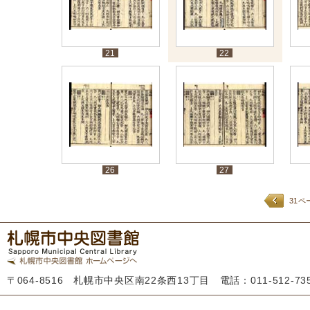
21
22
26
27
31ペ
〒064-8516 札幌市中央区南22条西13丁目 電話：011-512-7355 