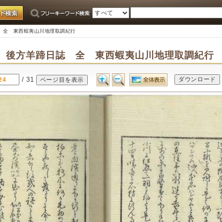
誌 全 東西蝦夷山川地理取調紀行
後方羊蹄日誌 全 東西蝦夷山川地理取調紀
/ 31