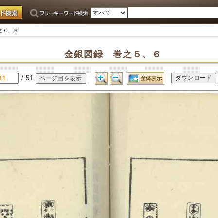
之５、６
金銀図録 巻之５、６
/ 51