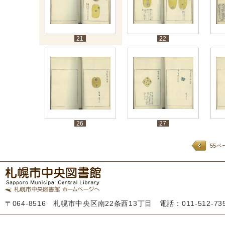
21
22
26
27
55ペ
〒064-8516 札幌市中央区南22条西13丁目 電話：011-512-7355 