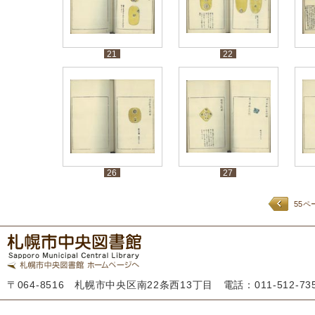
21
22
26
27
55ペ
〒064-8516 札幌市中央区南22条西13丁目 電話：011-512-7355 