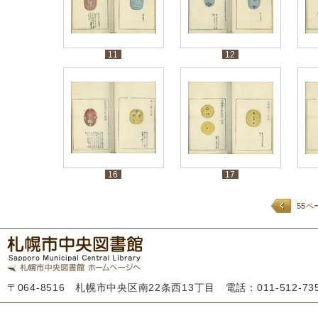
11
12
16
17
55ペ
〒064-8516 札幌市中央区南22条西13丁目 電話：011-512-7355 