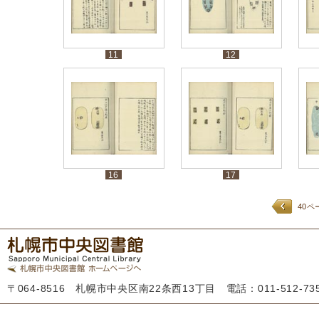
11
12
16
17
40ペ
〒064-8516 札幌市中央区南22条西13丁目 電話：011-512-7355 