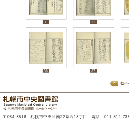
31
32
36
37
52ペ
〒064-8516 札幌市中央区南22条西13丁目 電話：011-512-7355 